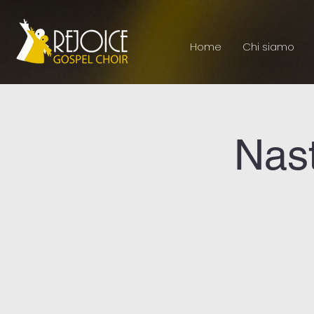
Home
Chi siamo
Nast