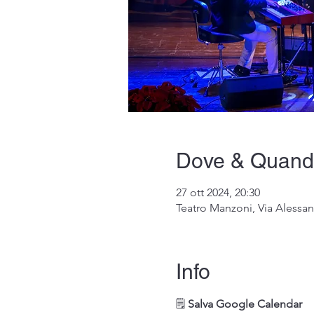
Dove & Quan
27 ott 2024, 20:30
Teatro Manzoni, Via Alessan
Info
🗒 
Salva Google Calendar