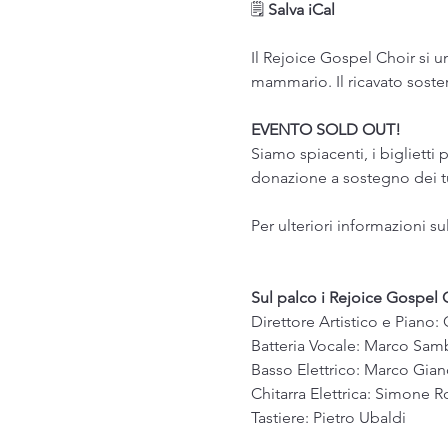
🗒 
Salva iCal
Il Rejoice Gospel Choir si u
mammario. Il ricavato soste
EVENTO SOLD OUT! 
Siamo spiacenti, i biglietti
donazione a sostegno dei tu
Per ulteriori informazioni 
Sul palco i Rejoice Gospel 
Direttore Artistico e Piano
Batteria Vocale: Marco Sam
Basso Elettrico: Marco Gian
Chitarra Elettrica: Simone R
Tastiere: Pietro Ubaldi