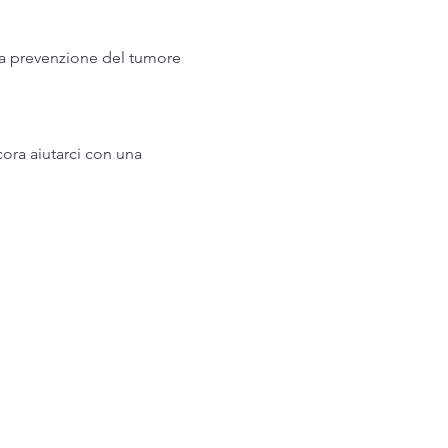
lla prevenzione del tumore 
ora aiutarci con una 