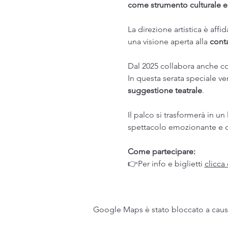
come strumento culturale e
La direzione artistica è affid
una visione aperta alla 
cont
Dal 2025 collabora anche con
In questa serata speciale v
suggestione teatrale
.
Il palco si trasformerà in un
spettacolo emozionante e 
Come partecipare:
👉Per info e biglietti 
clicca
Google Maps è stato bloccato a causa 