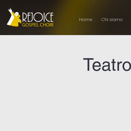
Home
Chi siamo
Teatro