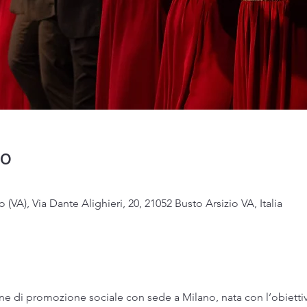
do
o (VA), Via Dante Alighieri, 20, 21052 Busto Arsizio VA, Italia
ne di promozione sociale con sede a Milano, nata con l’obiettiv