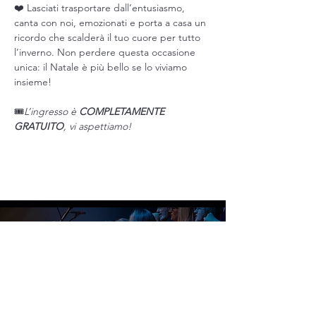
❤️ Lasciati trasportare dall’entusiasmo, 
canta con noi, emozionati e porta a casa un 
ricordo che scalderà il tuo cuore per tutto 
l’inverno. Non perdere questa occasione 
unica: il Natale è più bello se lo viviamo 
insieme!
🎟️
L’ingresso è 
COMPLETAMENTE 
GRATUITO
, vi aspettiamo!
Al momento non ci sono eventi