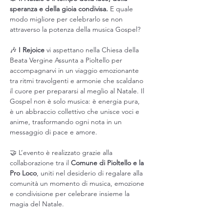
speranza e della gioia condivisa.
 E quale 
modo migliore per celebrarlo se non 
attraverso la potenza della musica Gospel?
🎶 
I Rejoice
 vi aspettano nella Chiesa della 
Beata Vergine Assunta a Pioltello per 
accompagnarvi in un viaggio emozionante 
tra ritmi travolgenti e armonie che scaldano 
il cuore per prepararsi al meglio al Natale. Il 
Gospel non è solo musica: è energia pura, 
è un abbraccio collettivo che unisce voci e 
anime, trasformando ogni nota in un 
messaggio di pace e amore.
🤝 L’evento è realizzato grazie alla 
collaborazione tra il
 Comune di Pioltello e la 
Pro Loco
, uniti nel desiderio di regalare alla 
comunità un momento di musica, emozione 
e condivisione per celebrare insieme la 
magia del Natale.