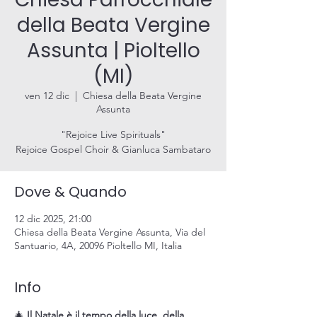
della Beata Vergine
Assunta | Pioltello
(MI)
ven 12 dic
  |  
Chiesa della Beata Vergine
Assunta
"Rejoice Live Spirituals"
Rejoice Gospel Choir & Gianluca Sambataro
Dove & Quando
12 dic 2025, 21:00
Chiesa della Beata Vergine Assunta, Via del
Santuario, 4A, 20096 Pioltello MI, Italia
Info
🎄 
Il Natale è il tempo della luce, della 