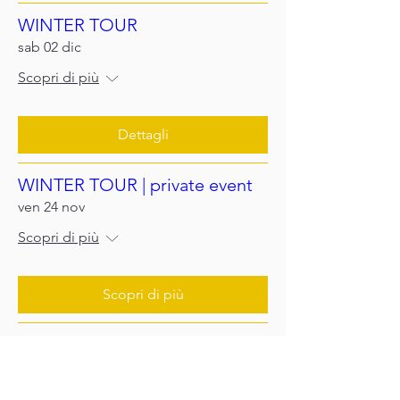
WINTER TOUR
sab 02 dic
Scopri di più
Dettagli
WINTER TOUR | private event
ven 24 nov
Scopri di più
Scopri di più
Previous
Next