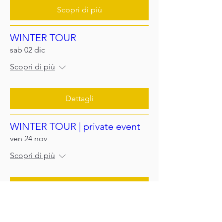
Scopri di più
WINTER TOUR
sab 02 dic
Scopri di più
Dettagli
WINTER TOUR | private event
ven 24 nov
Scopri di più
Scopri di più