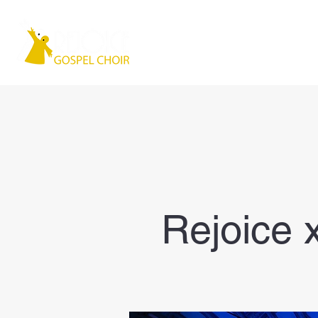
Home
Chi siamo
Rejoice 