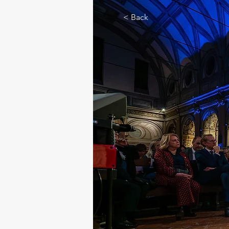
< Back