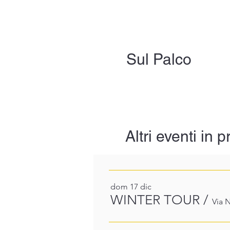
Sul Palco
Altri eventi in
dom 17 dic
WINTER TOUR
/
Via N