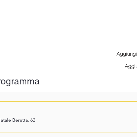
Aggiungi
Aggiu
 programma
atale Beretta, 62