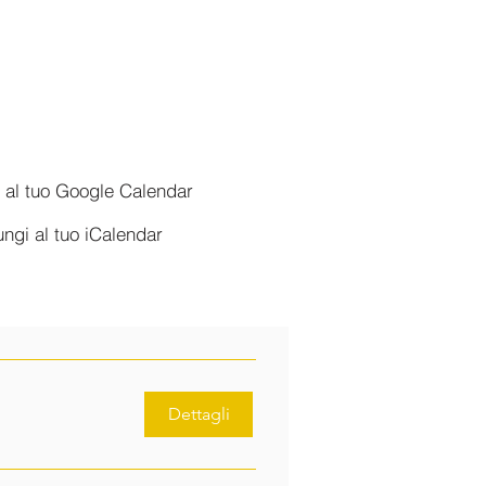
 al tuo Google Calendar
ngi al tuo iCalendar
Dettagli