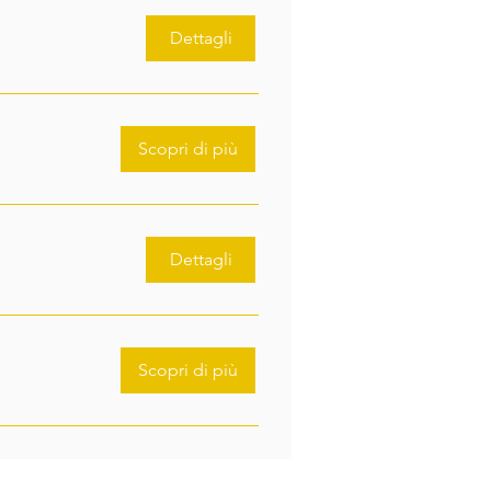
Dettagli
Scopri di più
Dettagli
Scopri di più