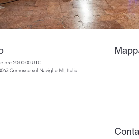
o
Mapp
le ore 20:00:00 UTC
063 Cernusco sul Naviglio MI, Italia
Contat