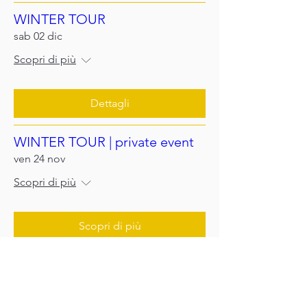
WINTER TOUR
sab 02 dic
Scopri di più
Dettagli
WINTER TOUR | private event
ven 24 nov
Scopri di più
Scopri di più
Previous
Next