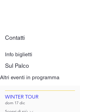
Contatti
Info biglietti
Sul Palco
Altri eventi in programma
WINTER TOUR
dom 17 dic
Scopri di più