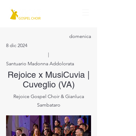
domenica
8 dic 2024
|
Santuario Madonna Addolorata
Rejoice x MusiCuvia |
Cuveglio (VA)
Rejoice Gospel Choir & Gianluca
Sambataro