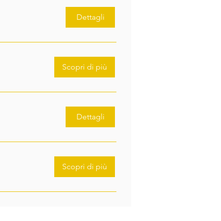
Dettagli
Scopri di più
Dettagli
Scopri di più