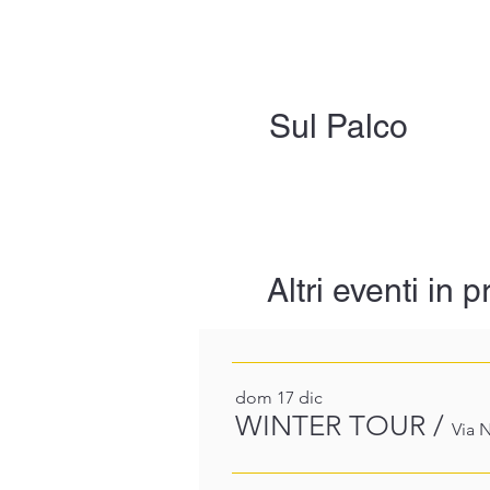
Sul Palco
Altri eventi in
dom 17 dic
WINTER TOUR
/
Via N