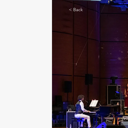
< Back