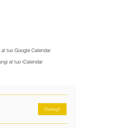
 al tuo Google Calendar
ngi al tuo iCalendar
Dettagli