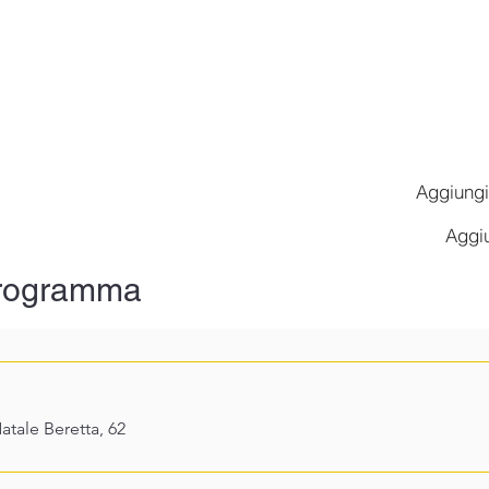
Aggiungi
Aggiu
 programma
atale Beretta, 62