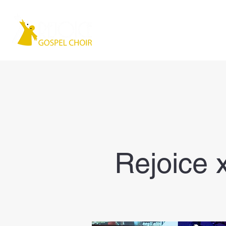
Home
Chi siamo
Rejoice 