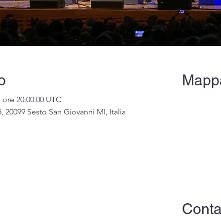
o
Mapp
e ore 20:00:00 UTC
, 20099 Sesto San Giovanni MI, Italia
Contat