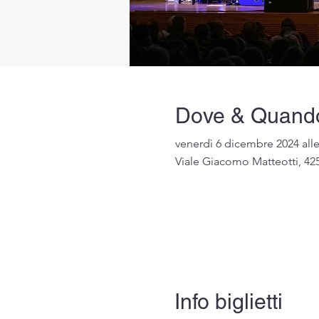
Dove & Quand
venerdì 6 dicembre 2024 all
Viale Giacomo Matteotti, 425
Info biglietti