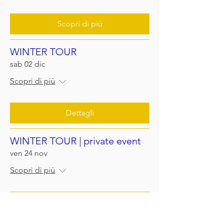
Scopri di più
WINTER TOUR
sab 02 dic
Scopri di più
Dettagli
WINTER TOUR | private event
ven 24 nov
Scopri di più
Scopri di più