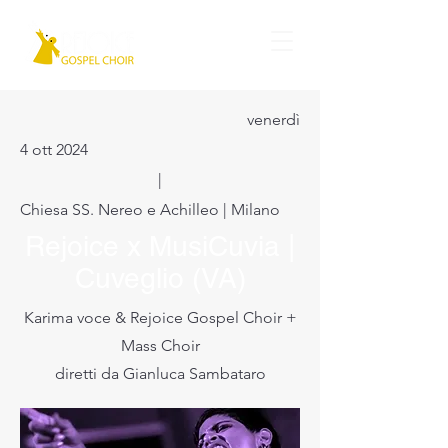
venerdì
4 ott 2024
|
Chiesa SS. Nereo e Achilleo | Milano
Rejoice x MusiCuvia |
Cuveglio (VA)
Karima voce & Rejoice Gospel Choir +
Mass Choir
diretti da Gianluca Sambataro