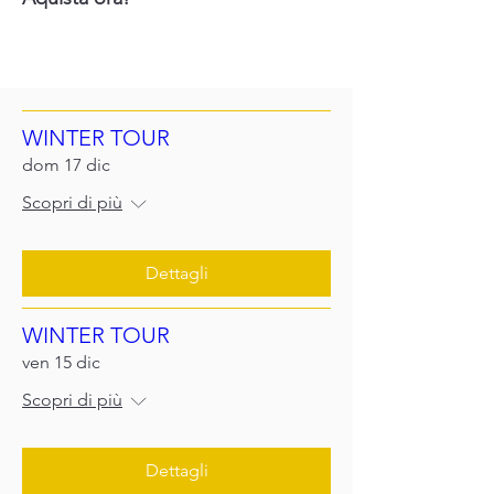
Altri eventi in programma
WINTER TOUR
dom 17 dic
Scopri di più
Dettagli
WINTER TOUR
ven 15 dic
Scopri di più
Dettagli