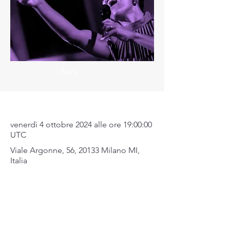
< Back
Dove & Quando
venerdì 4 ottobre 2024 alle ore 19:00:00
UTC
Viale Argonne, 56, 20133 Milano MI,
Italia
Mappa