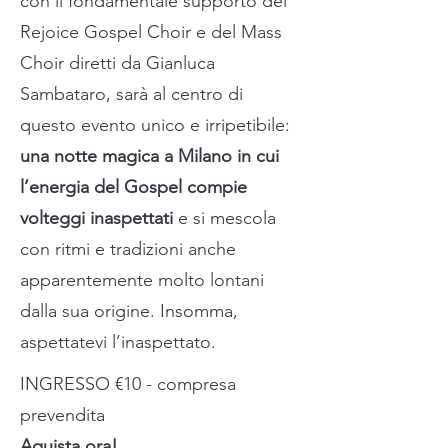
con il fondamentale supporto del
Rejoice Gospel Choir e del Mass
Choir diretti da Gianluca
Sambataro, sarà al centro di
questo evento unico e irripetibile:
una notte magica a Milano in cui
l’energia del Gospel compie
volteggi inaspettati
e si mescola
con ritmi e tradizioni anche
apparentemente molto lontani
dalla sua origine. Insomma,
aspettatevi l’inaspettato.
INGRESSO €10 - compresa
prevendita
Aquista ora!