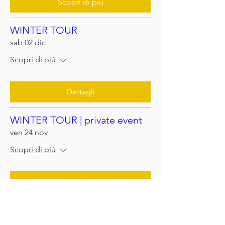
Scopri di più
WINTER TOUR
sab 02 dic
Scopri di più
Dettagli
WINTER TOUR | private event
ven 24 nov
Scopri di più
Scopri di più
Previous
Next