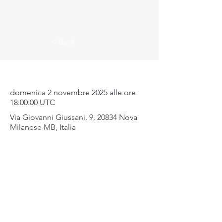
< Back
Dove & Quando
domenica 2 novembre 2025 alle ore
18:00:00 UTC
Via Giovanni Giussani, 9, 20834 Nova
Milanese MB, Italia
Mappa