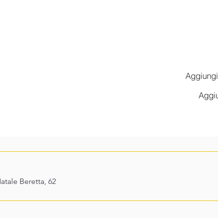
Aggiungi
Aggiu
 programma
atale Beretta, 62