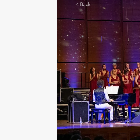
< Back