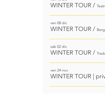
WINTER TOUR
/
Teat
ven 08 dic
WINTER TOUR
/
Ber
sab 02 dic
WINTER TOUR
/
Trad
ven 24 nov
WINTER TOUR | priv