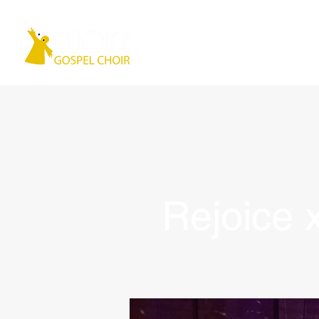
Home
Chi siam
Rejoice 