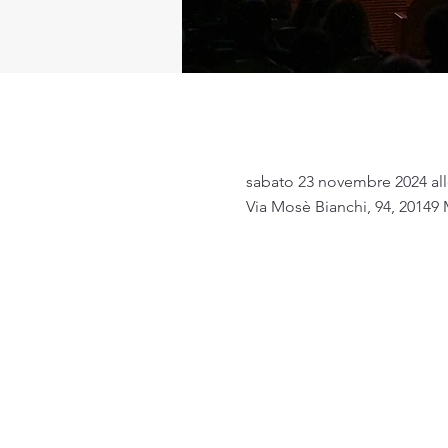
Dove & Quand
sabato 23 novembre 2024 all
Via Mosè Bianchi, 94, 20149 M
Info biglietti