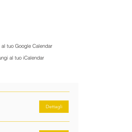
 al tuo Google Calendar
ngi al tuo iCalendar
Dettagli