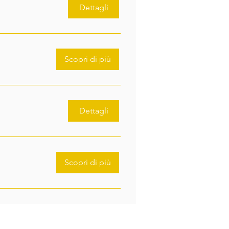
Dettagli
Scopri di più
Dettagli
Scopri di più