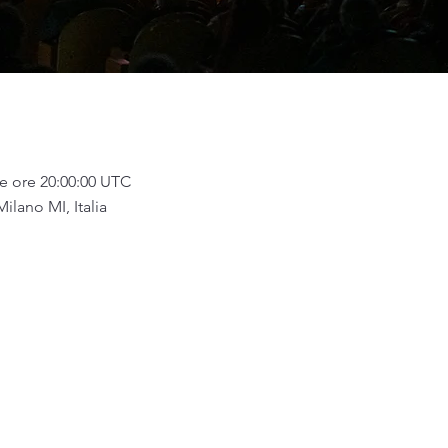
o
Mapp
e ore 20:00:00 UTC
ilano MI, Italia
Contat