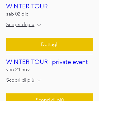
WINTER TOUR
sab 02 dic
Scopri di più
Dettagli
WINTER TOUR | private event
ven 24 nov
Scopri di più
Scopri di più
Previous
Next