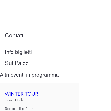
Contatti
Info biglietti
Sul Palco
Altri eventi in programma
WINTER TOUR
dom 17 dic
Scopri di più