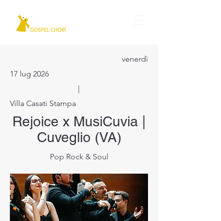
venerdì
17 lug 2026
|
Villa Casati Stampa
Rejoice x MusiCuvia |
Cuveglio (VA)
Pop Rock & Soul