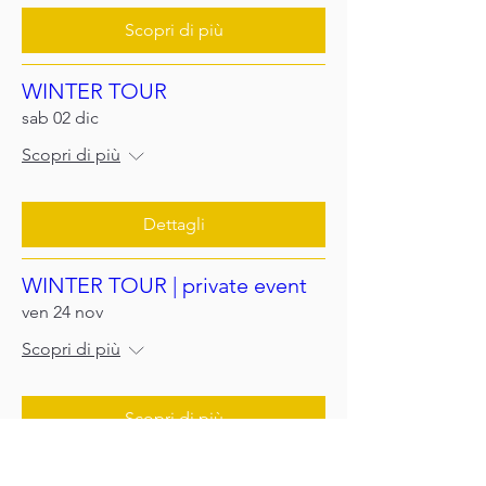
Scopri di più
WINTER TOUR
sab 02 dic
Scopri di più
Dettagli
WINTER TOUR | private event
ven 24 nov
Scopri di più
Scopri di più