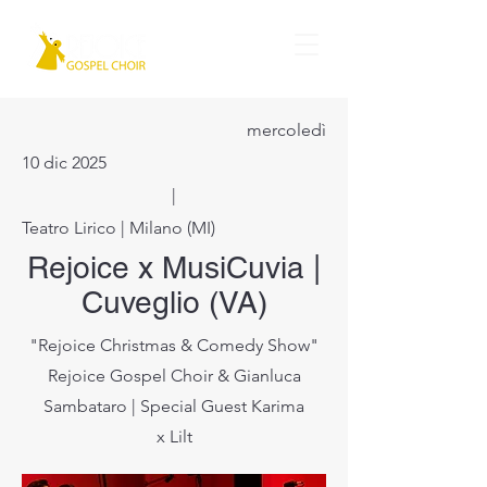
mercoledì
10 dic 2025
|
Teatro Lirico | Milano (MI)
Rejoice x MusiCuvia |
Cuveglio (VA)
"Rejoice Christmas & Comedy Show"
Rejoice Gospel Choir & Gianluca
Sambataro | Special Guest Karima
x Lilt